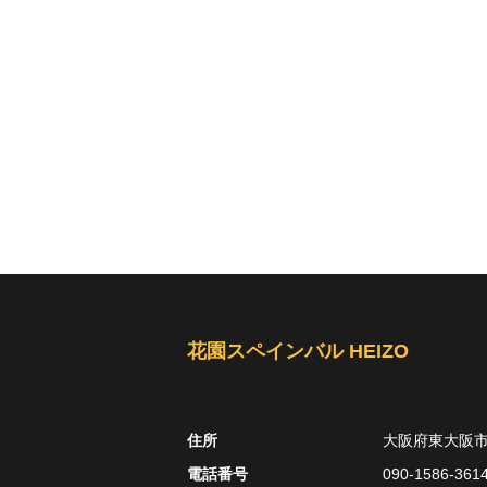
花園スペインバル HEIZO
住所
大阪府東大阪市吉
電話番号
090-1586-361