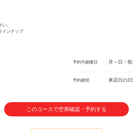
さい。
ラインナップ
月～日・祝
予約可能曜日
来店日の2
予約締切
このコースで空席確認・予約する