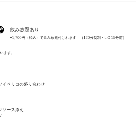
飲み放題あり
+1,700円（税込）で飲み放題付けれます！（120分制制・L.O 15分前）
います。
ソイベリコの盛り合わせ
グソース添え
ノ