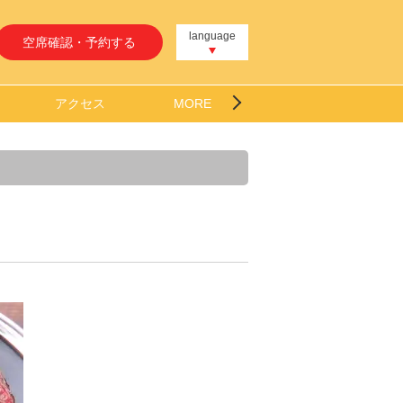
language
空席確認・予約する
アクセス
MORE