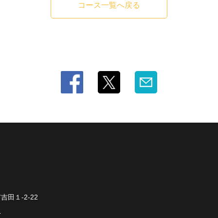
コース一覧へ戻る
田１-2-22
4