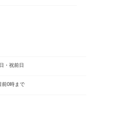
日・祝前日
日前0時まで