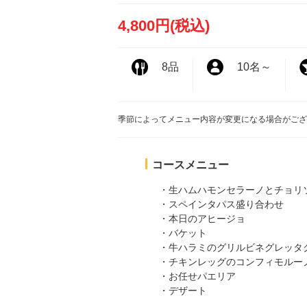
4,800円
(税込)
8品
10名
～
季節によってメニュー内容が変更になる場合がござ
コースメニュー
・生ハムハモンセラーノとチョリ
・スペインタパス盛り合わせ
・本日のアヒージョ
・バケット
・牛ハラミのグリルビネグレッタ
・チキンレッグのコンフィモルー
・お任せパエリア
・デザート