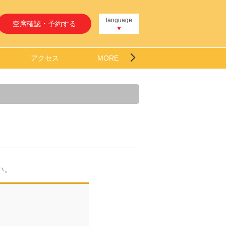
language
空席確認・予約する
アクセス
MORE
い。