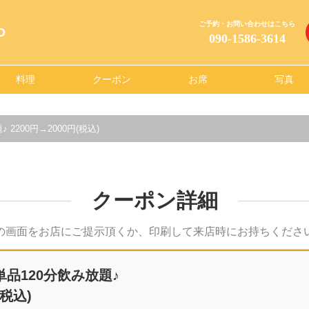
ご予約・お問い合わせはこちら
O
090-1586-3614
料理
クーポン
お席
写真
2200円→2000円(税込)
クーポン詳細
の画面をお店にご提示頂くか、印刷して来店時にお持ちくださ
品120分飲み放題♪
(税込)