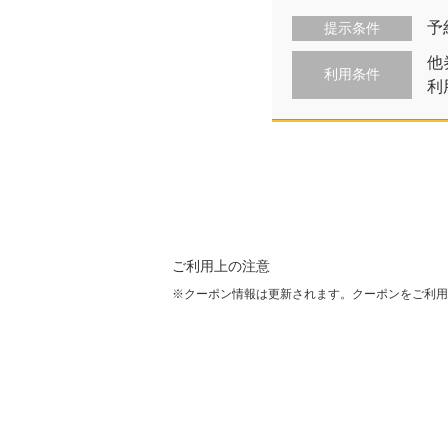
予
提示条件
他
利用条件
利
ご利用上の注意
クーポン情報は更新されます。クーポンをご利用