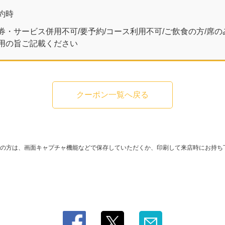
約時
券・サービス併用不可/要予約/コース利用不可/ご飲食の方/席
用の旨ご記載ください
クーポン一覧へ戻る
の方は、画面キャプチャ機能などで保存していただくか、印刷して来店時にお持ち