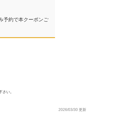
のみ予約で本クーポンご
下さい。
2026/03/30 更新